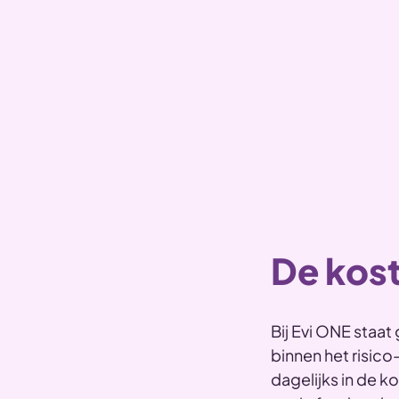
De kost
Bij Evi ONE staa
binnen het risico
dagelijks in de k