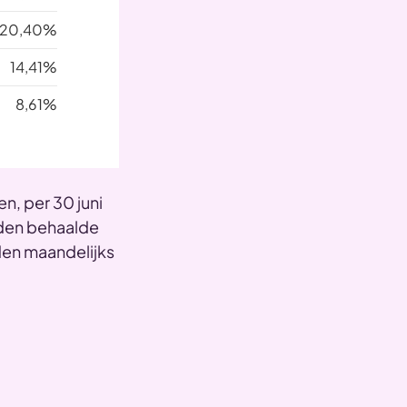
20,40%
14,41%
8,61%
n, per 30 juni
eden behaalde
den maandelijks