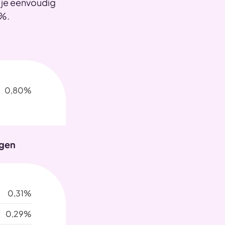
 je eenvoudig
5%.
0,80%
ogen
0,31%
0,29%