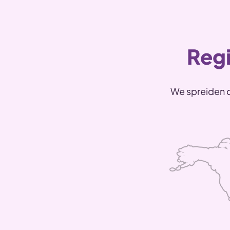
Regi
We spreiden d