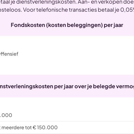
etaal je dienstverleningskosten. Aan- en verkopen doe
 kosteloos. Voor telefonische transacties betaal je 0,0
Fondskosten (kosten beleggingen) per jaar
ffensief
nstverleningskosten per jaar over je belegde verm
0.000
t meerdere tot € 150.000