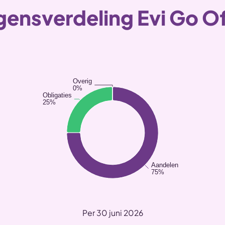
ensverdeling Evi Go Of
Overig
0%
Obligaties
25%
Aandelen
75%
Per 30 juni 2026