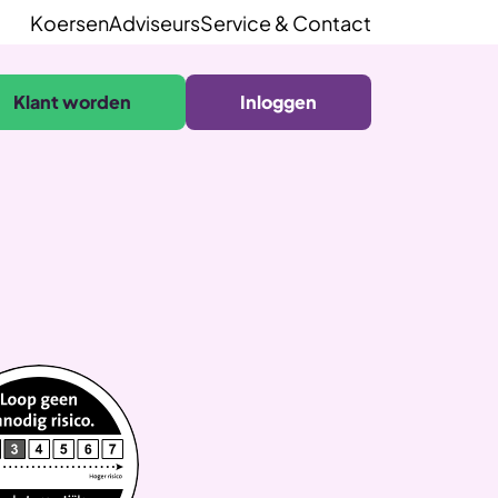
Koersen
Adviseurs
Service & Contact
Klant worden
Inloggen