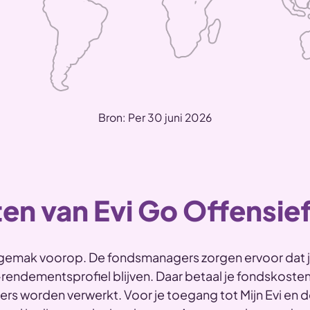
Bron: Per 30 juni 2026
en van Evi Go Offensie
t gemak voorop. De fondsmanagers zorgen ervoor dat 
-rendementsprofiel blijven. Daar betaal je fondskosten
oers worden verwerkt. Voor je toegang tot Mijn Evi en d