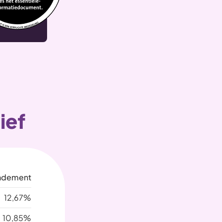
ief
ndement
12,67%
10,85%