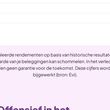
uleerde rendementen op basis van historische resultate
rde van je beleggingen kan schommelen. In het verl
den geen garantie voor de toekomst. Deze cijfers wor
bijgewerkt (bron: Evi).
Offensief in het