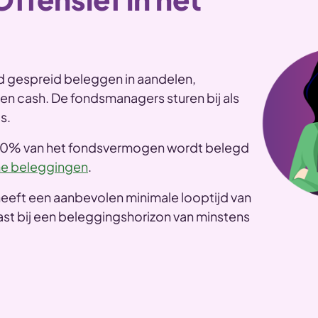
d gespreid beleggen in aandelen,
 en cash. De fondsmanagers sturen bij als
s.
30% van het fondsvermogen wordt belegd
e beleggingen
.
heeft een aanbevolen minimale looptijd van
past bij een beleggingshorizon van minstens