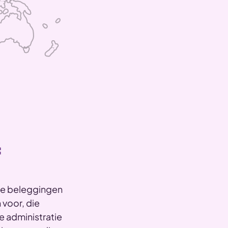
f
je beleggingen
 voor, die
e administratie