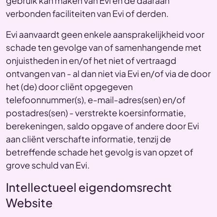
gebruik kan maken van Evi en de daaraan
verbonden faciliteiten van Evi of derden.
Evi aanvaardt geen enkele aansprakelijkheid voor
schade ten gevolge van of samenhangende met
onjuistheden in en/of het niet of vertraagd
ontvangen van - al dan niet via Evi en/of via de door
het (de) door cliënt opgegeven
telefoonnummer(s), e-mail-adres(sen) en/of
postadres(sen) - verstrekte koersinformatie,
berekeningen, saldo opgave of andere door Evi
aan cliënt verschafte informatie, tenzij de
betreffende schade het gevolg is van opzet of
grove schuld van Evi.
Intellectueel eigendomsrecht
Website