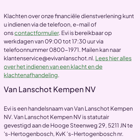
Klachten over onze financiële dienstverlening kunt
u indienen via de telefoon, e-mail of
ons
contactformulier
. Evi is bereikbaar op
werkdagen van 09:00 tot 17:30 uur via
telefoonnummer 0800-1971. Mailen kan naar
klantenservice@evivanlanschot.nl.
Lees hier alles
over het indienen van een klacht en de
klachtenafhandeling
.
Van Lanschot Kempen NV
Evi is een handelsnaam van Van Lanschot Kempen
NV. Van Lanschot Kempen NV is statutair
gevestigd aan de Hooge Steenweg 29, 5211 JN te
's-Hertogenbosch, KvK ’s-Hertogenbosch nr.