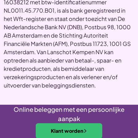
16038212 met btw-identificatienummer
NL0011.45.770.B01, is als bank geregistreerd in
het Wft-register en staat onder toezicht van De
Nederlandsche Bank NV (DNB), Postbus 98, 1000
AB Amsterdam en de Stichting Autoriteit
Financiële Markten (AFM), Postbus 11723, 1001 GS
Amsterdam. Van Lanschot Kempen NV kan
optreden als aanbieder van betaal-, spaar- en
kredietproducten, als bemiddelaar van
verzekeringsproducten en als verlener en/of
uitvoerder van beleggingsdiensten.
Online beleggen met een persoonlijke
aanpak
Klant worden