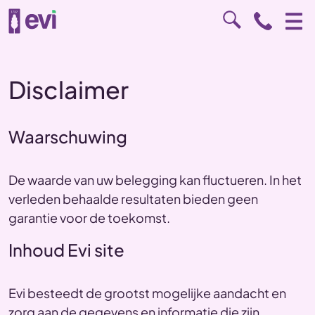
Disclaimer
Waarschuwing
De waarde van uw belegging kan fluctueren. In het
verleden behaalde resultaten bieden geen
garantie voor de toekomst.
Inhoud Evi site
Evi besteedt de grootst mogelijke aandacht en
zorg aan de gegevens en informatie die zijn