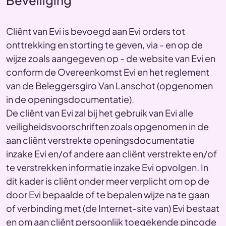
Beveiliging
Cliënt van Evi is bevoegd aan Evi orders tot
onttrekking en storting te geven, via - en op de
wijze zoals aangegeven op - de website van Evi en
conform de Overeenkomst Evi en het reglement
van de Beleggersgiro Van Lanschot (opgenomen
in de openingsdocumentatie).
De cliënt van Evi zal bij het gebruik van Evi alle
veiligheidsvoorschriften zoals opgenomen in de
aan cliënt verstrekte openingsdocumentatie
inzake Evi en/of andere aan cliënt verstrekte en/of
te verstrekken informatie inzake Evi opvolgen. In
dit kader is cliënt onder meer verplicht om op de
door Evi bepaalde of te bepalen wijze na te gaan
of verbinding met (de Internet-site van) Evi bestaat
en om aan cliënt persoonlijk toegekende pincode