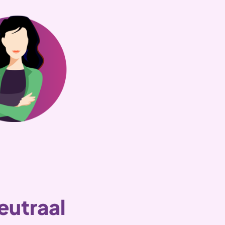
eutraal