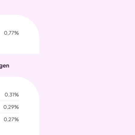
0,77%
ogen
0,31%
0,29%
0,27%