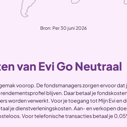
Bron: Per 30 juni 2026
en van Evi Go Neutraal
t gemak voorop. De fondsmanagers zorgen ervoor dat 
-rendementsprofiel blijven. Daar betaal je fondskosten
oers worden verwerkt. Voor je toegang tot Mijn Evi en d
etaal je dienstverleningskosten. Aan- en verkopen doe
 kosteloos. Voor telefonische transacties betaal je 0,0