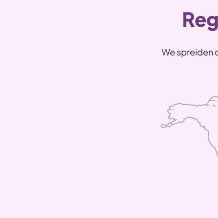
Reg
We spreiden d