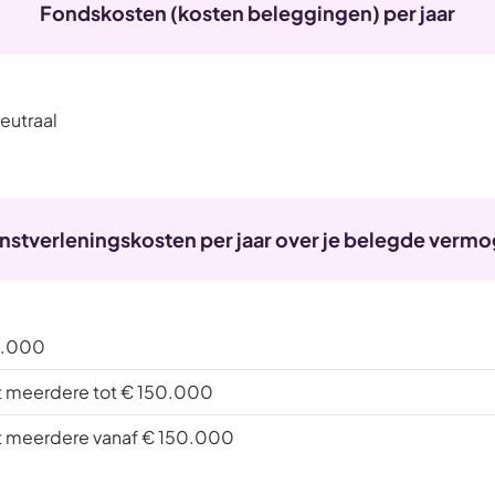
Fondskosten (kosten beleggingen) per jaar
eutraal
nstverleningskosten per jaar over je belegde verm
0.000
t meerdere tot € 150.000
t meerdere vanaf € 150.000