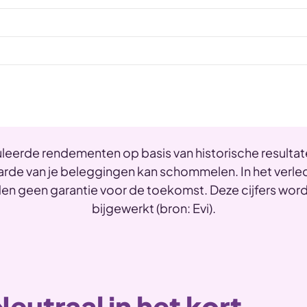
uleerde rendementen op basis van historische resultate
rde van je beleggingen kan schommelen. In het verl
den geen garantie voor de toekomst. Deze cijfers wor
bijgewerkt (bron: Evi).
Neutraal in het kort