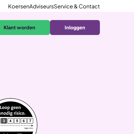
Koersen
Adviseurs
Service & Contact
Klant worden
Inloggen