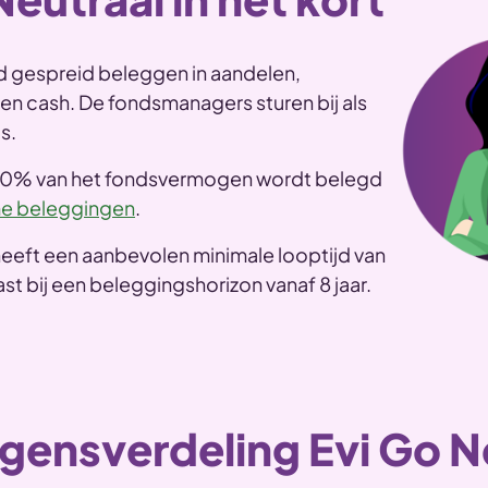
d gespreid beleggen in aandelen,
 en cash. De fondsmanagers sturen bij als
s.
30% van het fondsvermogen wordt belegd
e beleggingen
.
heeft een aanbevolen minimale looptijd van
ast bij een beleggingshorizon vanaf 8 jaar.
ensverdeling Evi Go N