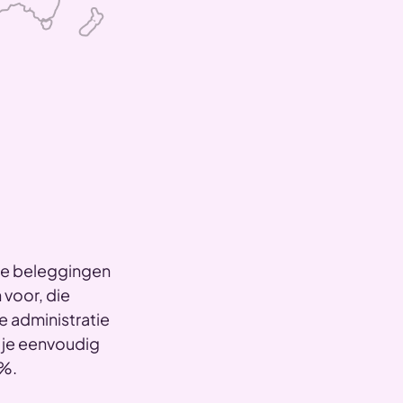
je beleggingen
 voor, die
e administratie
 je eenvoudig
5%.