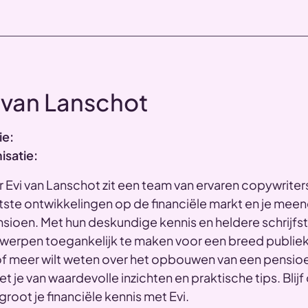
 van Lanschot
ie:
isatie:
 Evi van Lanschot zit een team van ervaren copywrite
tste ontwikkelingen op de financiële markt en je mee
sioen. Met hun deskundige kennis en heldere schrijfsti
werpen toegankelijk te maken voor een breed publiek
f meer wilt weten over het opbouwen van een pensioe
et je van waardevolle inzichten en praktische tips. Bli
groot je financiële kennis met Evi.