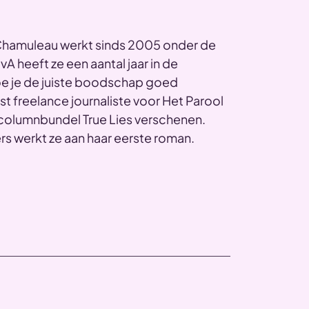
 Chamuleau werkt sinds 2005 onder de
A heeft ze een aantal jaar in de
oe je de juiste boodschap goed
t freelance journaliste voor Het Parool
ar columnbundel True Lies verschenen.
s werkt ze aan haar eerste roman.