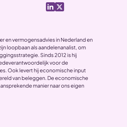
er en vermogensadvies in Nederland en
zijn loopbaan als aandelenanalist, om
gingsstrategie. Sinds 2012 is hij
medeverantwoordelijk voor de
s. Ook levert hij economische input
e wereld van beleggen. De economische
n aansprekende manier naar ons eigen