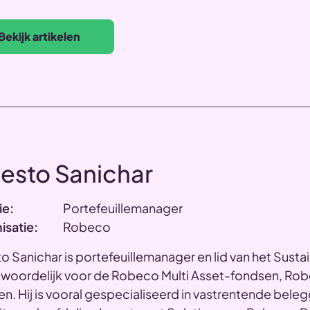
Bekijk artikelen
esto Sanichar
ie:
Portefeuillemanager
isatie:
Robeco
o Sanichar is portefeuillemanager en lid van het Sustai
twoordelijk voor de Robeco Multi Asset-fondsen, Ro
n. Hij is vooral gespecialiseerd in vastrentende beleg