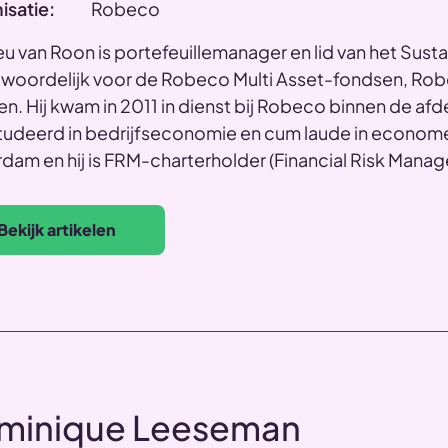
isatie:
Robeco
u van Roon is portefeuillemanager en lid van het Susta
twoordelijk voor de Robeco Multi Asset-fondsen, Ro
n. Hij kwam in 2011 in dienst bij Robeco binnen de afd
tudeerd in bedrijfseconomie en cum laude in economet
dam en hij is FRM-charterholder (Financial Risk Manage
Bekijk artikelen
minique Leeseman