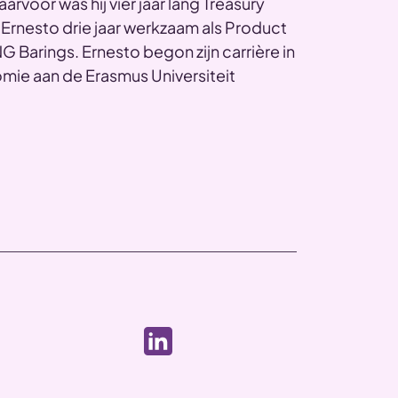
rvoor was hij vier jaar lang Treasury
 Ernesto drie jaar werkzaam als Product
NG Barings. Ernesto begon zijn carrière in
omie aan de Erasmus Universiteit