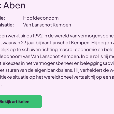
c Aben
ie:
Hoofdeconoom
isatie:
Van Lanschot Kempen
ben werkt sinds 1992 in de wereld van vermogensbehe
, waarvan 23 jaar bij Van Lanschot Kempen. Hij begon 
elijk op te schuiven richting macro-economie en beleg
econoom van Van Lanschot Kempen. In die rol is hij 
atiekeuzes in het vermogensbeheer en beleggingsadvie
et sturen van de eigen bankbalans. Hij verheldert d
itieke situatie op het wereldtoneel vertaalt hij op ee
.
Bekijk artikelen