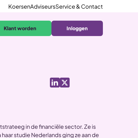
Koersen
Adviseurs
Service & Contact
Klant worden
Inloggen
strateeg in de financiële sector. Ze is
a haar studie Nederlands ging ze aan de