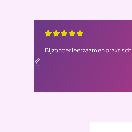
g
Bijzonder leerzaam en praktisch