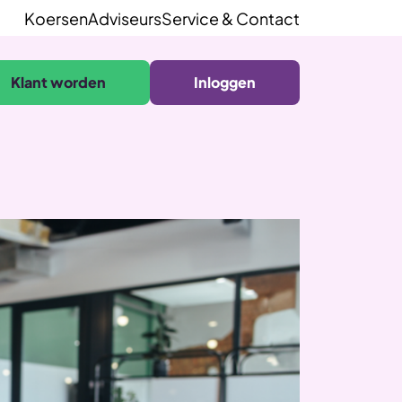
Koersen
Adviseurs
Service & Contact
Klant worden
Inloggen