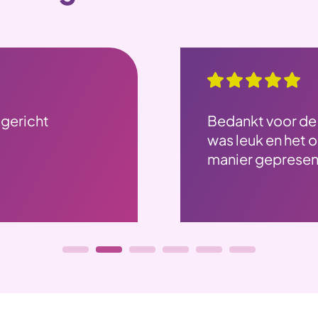
 gericht
Bedankt voor de 
was leuk en het 
manier geprese