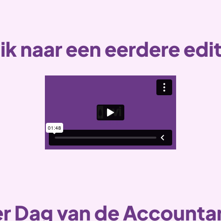
ik naar een eerdere edit
r Dag van de Accountant