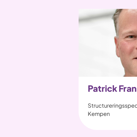
Patrick Fra
Structureringsspec
Kempen