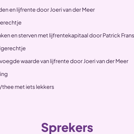
den en lijfrente door Joeri van der Meer
gerechtje
ken en sterven met lijfrentekapitaal door Patrick Fran
dgerechtje
voegde waarde van lijfrente door Joeri van der Meer
ting
e/thee met iets lekkers
Sprekers