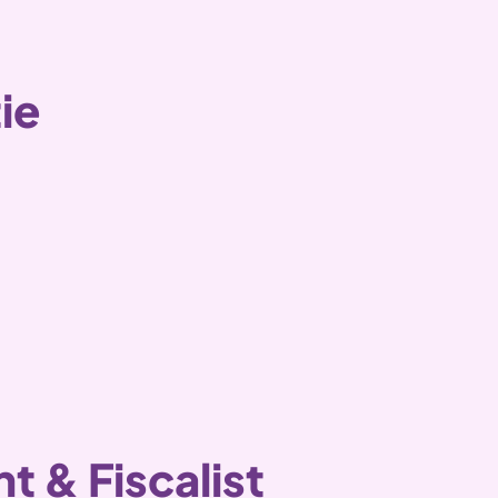
ie
 & Fiscalist