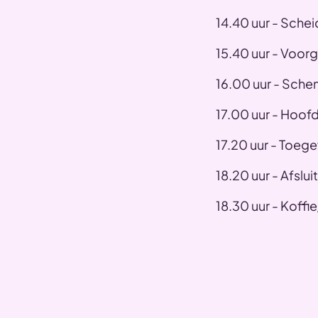
14.40 uur - Schei
15.40 uur - Voor
16.00 uur - Schen
17.00 uur - Hoof
17.20 uur - Toege
18.20 uur - Afslui
18.30 uur - Koffi