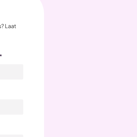
? Laat
*