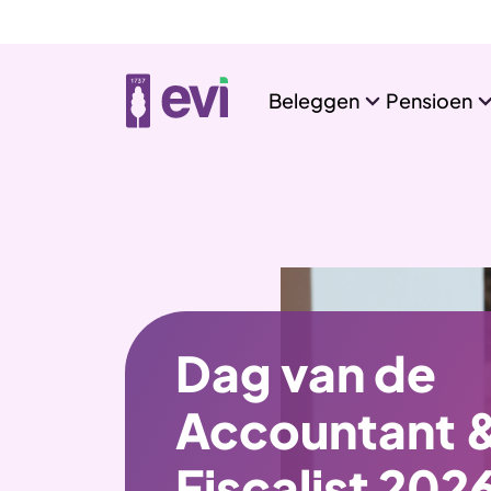
Beleggen
Pensioen
Dag van de
Accountant 
Fiscalist 202