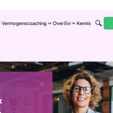
Vermogenscoaching
Over Evi
Kennis
&
6