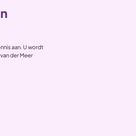
an
ennis aan. U wordt
 van der Meer