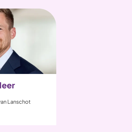
Meer
van Lanschot