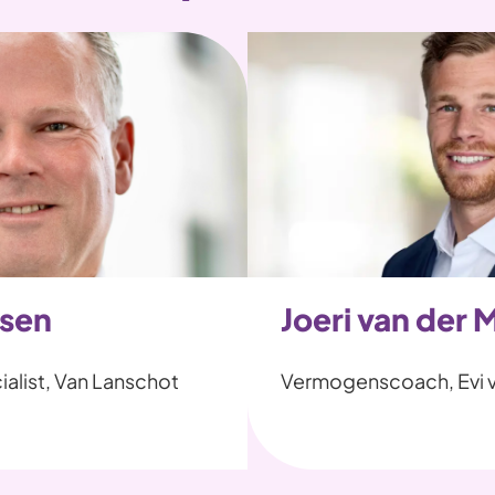
nsen
Joeri van der 
ialist, Van Lanschot
Vermogenscoach, Evi 