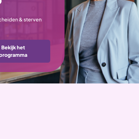
scheiden & sterven
Bekijk het
programma