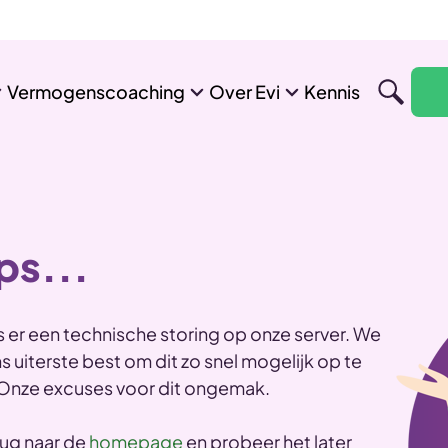
Vermogenscoaching
Over Evi
Kennis
s...
s er een technische storing op onze server. We
 uiterste best om dit zo snel mogelijk op te
 Onze excuses voor dit ongemak.
rug naar de
homepage
en probeer het later