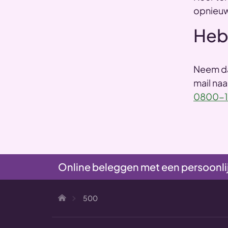
opnieuw
Heb
Neem da
mail naa
0800-1
Online beleggen met een persoonli
500