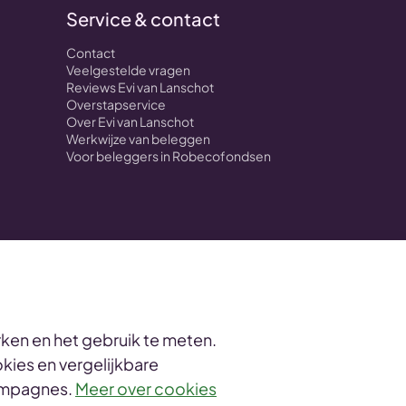
Service & contact
Contact
Veelgestelde vragen
Reviews Evi van Lanschot
Overstapservice
Over Evi van Lanschot
Werkwijze van beleggen
Voor beleggers in Robecofondsen
ken en het gebruik te meten.
kies en vergelijkbare
informatie
campagnes.
Meer over cookies