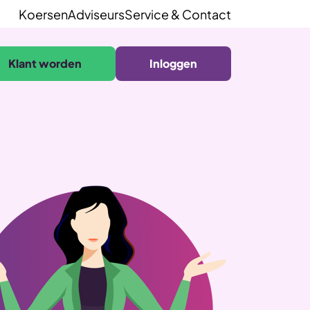
Koersen
Adviseurs
Service & Contact
Klant worden
Inloggen