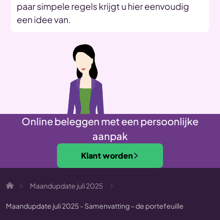
paar simpele regels krijgt u hier eenvoudig
een idee van.
Online beleggen met een persoonlijke
aanpak
Klant worden
Maandupdate juli 2025
Maandupdate juli 2025 - Samenvatting – de portefeuille