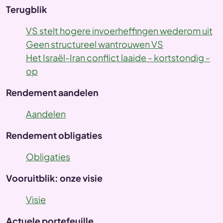
Terugblik
VS stelt hogere invoerheffingen wederom uit
Geen structureel wantrouwen VS
Het Israël-Iran conflict laaide - kortstondig -
op
Rendement aandelen
Aandelen
Rendement obligaties
Obligaties
Vooruitblik: onze visie
Visie
Actuele portefeuille