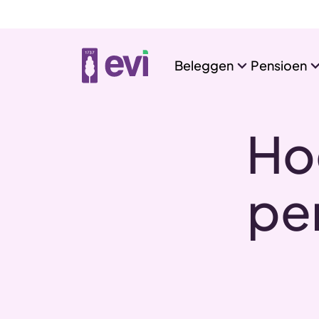
Beleggen
Pensioen
Ho
pen