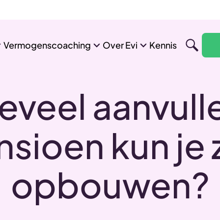
Vermogenscoaching
Over Evi
Kennis
eveel aanvull
sioen kun je 
opbouwen?