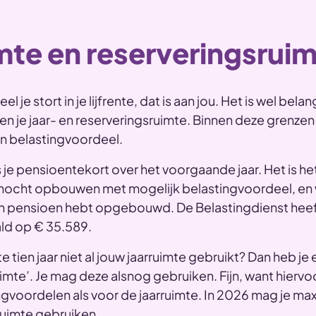
mte en reserveringsrui
 je stort in je lijfrente, dat is aan jou. Het is wel belan
n je jaar- en reserveringsruimte. Binnen deze grenzen 
n belastingvoordeel.
s je pensioentekort over het voorgaande jaar. Het is he
mocht opbouwen met mogelijk belastingvoordeel, en 
an pensioen hebt opgebouwd. De Belastingdienst hee
ld op € 35.589.
te tien jaar niet al jouw jaarruimte gebruikt? Dan heb je 
uimte’. Je mag deze alsnog gebruiken. Fijn, want hierv
ngvoordelen als voor de jaarruimte. In 2026 mag je ma
ruimte gebruiken.