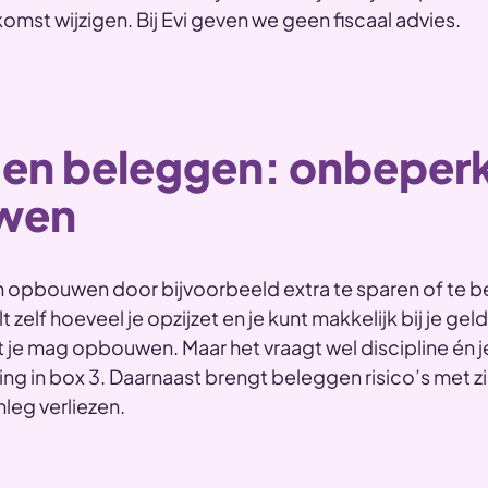
omst wijzigen. Bij Evi geven we geen fiscaal advies.
 en beleggen: onbeper
wen
 opbouwen door bijvoorbeeld extra te sparen of te be
t zelf hoeveel je opzijzet en je kunt makkelijk bij je geld
je mag opbouwen. Maar het vraagt wel discipline én je
g in box 3. Daarnaast brengt beleggen risico’s met zi
inleg verliezen.