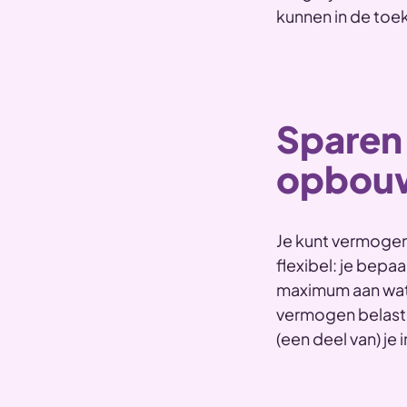
kunnen in de toek
Sparen
opbou
Je kunt vermogen
flexibel: je bepaal
maximum aan wat 
vermogen belastin
(een deel van) je 