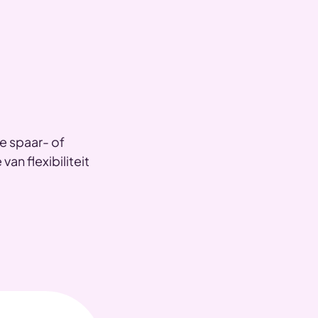
ne spaar- of
van flexibiliteit