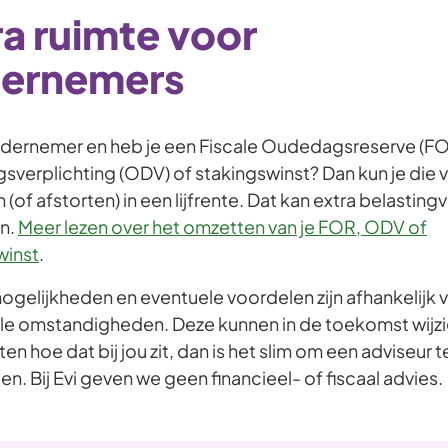
ra ruimte voor
ernemers
ndernemer en heb je een Fiscale Oudedagsreserve (FO
verplichting (ODV) of stakingswinst? Dan kun je die 
(of afstorten) in een lijfrente. Dat kan extra belastin
n.
Meer lezen over het omzetten van je FOR, ODV of
winst
.
ogelijkheden en eventuele voordelen zijn afhankelijk 
ele omstandigheden. Deze kunnen in de toekomst wijzi
eten hoe dat bij jou zit, dan is het slim om een adviseur t
n. Bij Evi geven we geen financieel- of fiscaal advies.