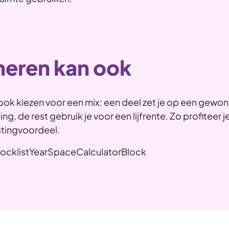
eren kan ook
k ook kiezen voor een mix: een deel zet je op een gewo
, de rest gebruik je voor een lijfrente. Zo profiteer je 
stingvoordeel.
locklistYearSpaceCalculatorBlock