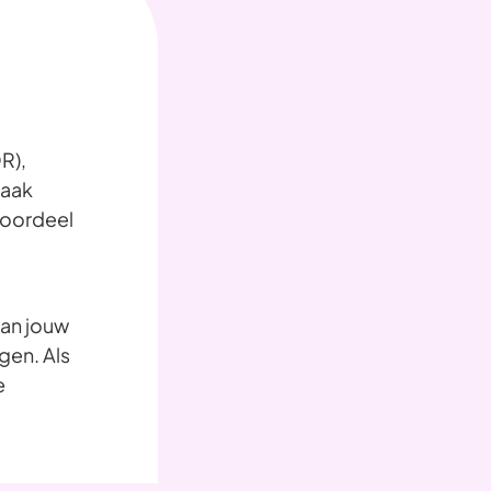
R),
vaak
gvoordeel
van jouw
gen. Als
e