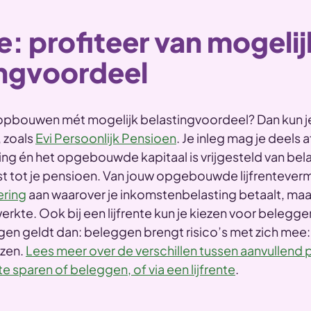
te: profiteer van mogelij
ingvoordeel
opbouwen mét mogelijk belastingvoordeel? Dan kun je
, zoals
Evi Persoonlijk Pensioen
. Je inleg mag je deels 
g én het opgebouwde kapitaal is vrijgesteld van belas
ast tot je pensioen. Van jouw opgebouwde lijfrenteve
ering
aan waarover je inkomstenbelasting betaalt, maa
rkte. Ook bij een lijfrente kun je kiezen voor beleggen.
n geldt dan: beleggen brengt risico’s met zich mee: 
ezen.
Lees meer over de verschillen tussen aanvullend
 sparen of beleggen, of via een lijfrente
.