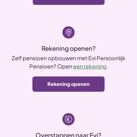
Rekening openen?
Zelf pensioen opbouwen met Evi Persoonlijk
Pensioen? Open
een rekening
.
Rekening openen
Overstappen naar Evi?