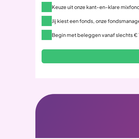
Keuze uit onze kant-en-klare mixfon
Jij kiest een fonds, onze fondsmanag
Begin met beleggen vanaf slechts €