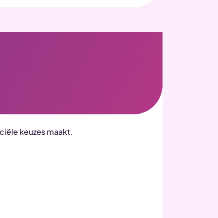
?
nciële keuzes maakt.