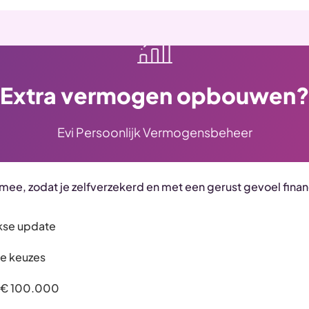
Extra vermogen opbouwen
Evi Persoonlijk Vermogensbeheer
 mee, zodat je zelfverzekerd en met een gerust gevoel fina
jkse update
le keuzes
f € 100.000