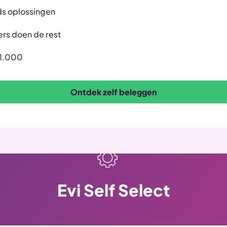
ds oplossingen
ers doen de rest
 1.000
Ontdek zelf beleggen
Evi Self Select