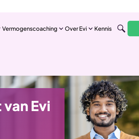
Vermogenscoaching
Over Evi
Kennis
 van Evi