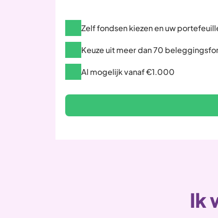
Zelf fondsen kiezen en uw portefeuil
Keuze uit meer dan 70 beleggingsf
Al mogelijk vanaf €1.000
Ik 