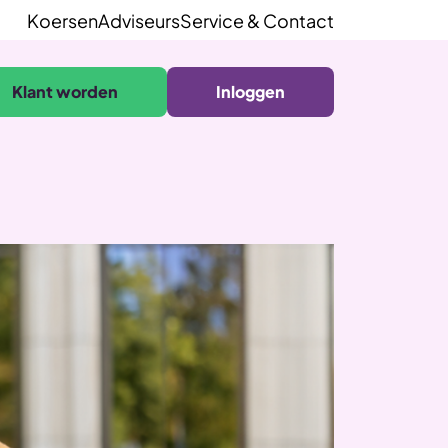
Koersen
Adviseurs
Service & Contact
Klant worden
Inloggen