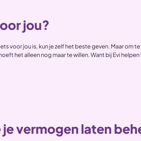
voor jou?
s voor jou is, kun je zelf het beste geven. Maar om te
eft het alleen nog maar te willen. Want bij Evi helpen 
e je vermogen laten be