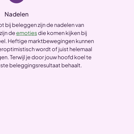
Nadelen
opt bij beleggen zijn de nadelen van
zijn de
emoties
die komen kijken bij
el. Heftige marktbewegingen kunnen
eroptimistisch wordt of juist helemaal
n. Terwijl je door jouw hoofd koel te
ste beleggingsresultaat behaalt.