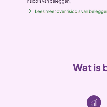
risico's van beleggen.
Lees meer over risico's van belegge
Wat is 