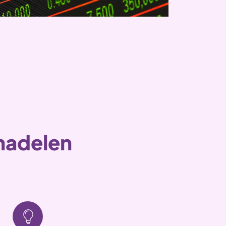
 nadelen