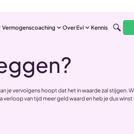
Vermogenscoaching
Over Evi
Kennis
leggen?
van je vervolgens hoopt dat het in waarde zal stijgen. 
 na verloop van tijd meer geld waard en heb je dus wins