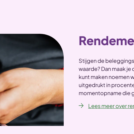
Rendeme
Stijgen de beleggings
waarde? Dan maak je d
kunt maken noemen w
uitgedrukt in procente
momentopname die ge
Lees meer over r