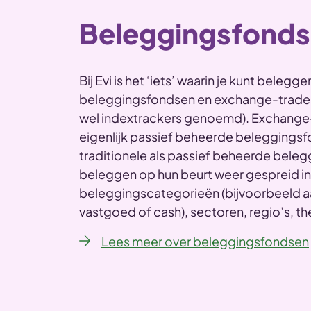
Beleggingsfond
Bij Evi is het ‘iets’ waarin je kunt belegge
beleggingsfondsen en exchange-traded
wel indextrackers genoemd). Exchange-
eigenlijk passief beheerde beleggings
traditionele als passief beheerde bele
beleggen op hun beurt weer gespreid in
beleggingscategorieën (bijvoorbeeld aa
vastgoed of cash), sectoren, regio’s, th
Lees meer over beleggingsfondsen