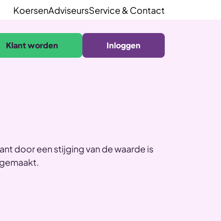
Koersen
Adviseurs
Service & Contact
Klant worden
Inloggen
Want door een stijging van de waarde is
t gemaakt.