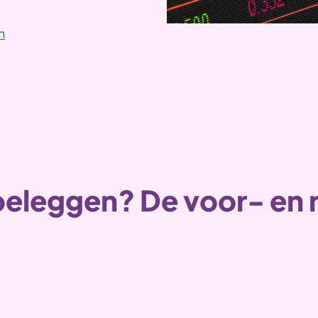
n
beleggen? De voor- en