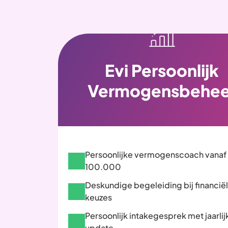
Evi Persoonlijk
Vermogensbehee
Persoonlijke vermogenscoach vanaf
100.000
Deskundige begeleiding bij financië
keuzes
Persoonlijk intakegesprek met jaarlij
update