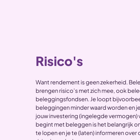
Risico's
Want rendement is geen zekerheid. Bel
brengen risico’s met zich mee, ook bel
beleggingsfondsen. Je loopt bijvoorbeel
beleggingen minder waard worden en je 
jouw investering (ingelegde vermogen) v
begint met beleggen is het belangrijk 
te lopen en je te (laten) informeren ove