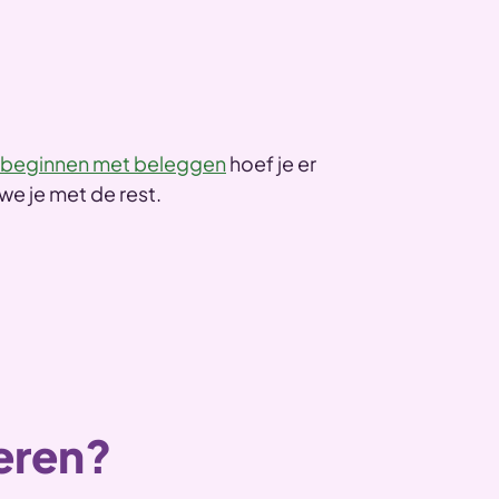
beginnen met beleggen
hoef je er
we je met de rest.
heren?