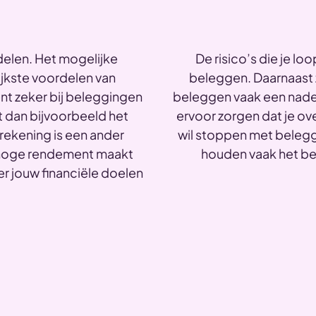
elen. Het mogelijke
De risico’s die je lo
ijkste voordelen van
beleggen. Daarnaast 
nt zeker bij beleggingen
beleggen vaak een nade
t dan bijvoorbeeld het
ervoor zorgen dat je ov
ekening is een ander
wil stoppen met belegge
l hoge rendement maakt
houden vaak het be
er jouw financiële doelen