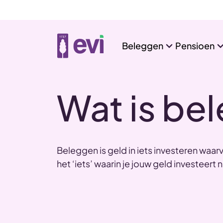
Beleggen
Pensioen
Wat is be
Beleggen is geld in iets investeren waar
het ‘iets’ waarin je jouw geld investeert