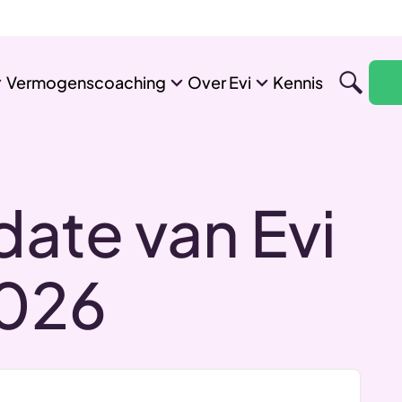
Vermogenscoaching
Over Evi
Kennis
ate van Evi
2026