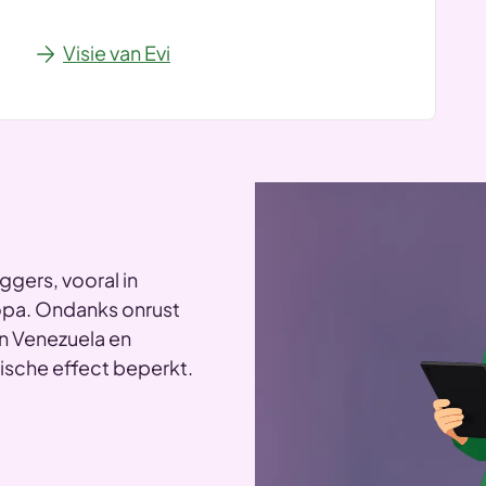
Visie van Evi
gers, vooral in
opa. Ondanks onrust
in Venezuela en
ische effect beperkt.