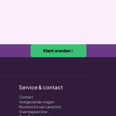
Klant worden
Service & contact
Contact
Veelgestelde vragen
Reviews Evi van Lanschot
Overstapservice