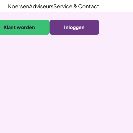
Koersen
Adviseurs
Service & Contact
Klant worden
Inloggen