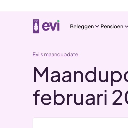
Beleggen
Pensioen
Evi's maandupdate
Maandupd
februari 