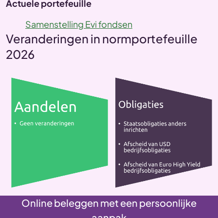
Actuele portefeuille
Samenstelling Evi fondsen
Veranderingen in normportefeuille
2026
Online beleggen met een persoonlijke
aanpak