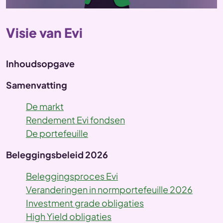
Visie van Evi
Inhoudsopgave
Samenvatting
De markt
Rendement Evi fondsen
De portefeuille
Beleggingsbeleid 2026
Beleggingsproces Evi
Veranderingen in normportefeuille 2026
Investment grade obligaties
High Yield obligaties