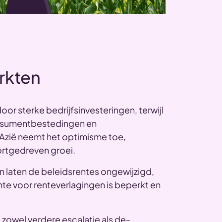
arkten
or sterke bedrijfsinvesteringen, terwijl
onsumentbestedingen en
 Azië neemt het optimisme toe,
ortgedreven groei.
n laten de beleidsrentes ongewijzigd,
te voor renteverlagingen is beperkt en
zowel verdere escalatie als de-