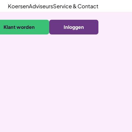
Koersen
Adviseurs
Service & Contact
Klant worden
Inloggen