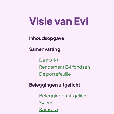
Visie van Evi
Inhoudsopgave
Samenvatting
De markt
Rendement Evi fondsen
De portefeuille
Beleggingen uitgelicht
Beleggingen uitgelicht
Xylem
Samsara