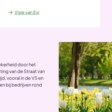
Visie van Evi
zekerheid door het
ting van de Straat van
d, vooral in de VS en
n bij bedrijven rond