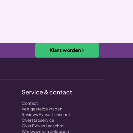
Klant worden
Service & contact
Contact
Veelgestelde vragen
Reviews Evi van Lanschot
Overstapservice
Over Evi van Lanschot
Werkwijze van beleggen