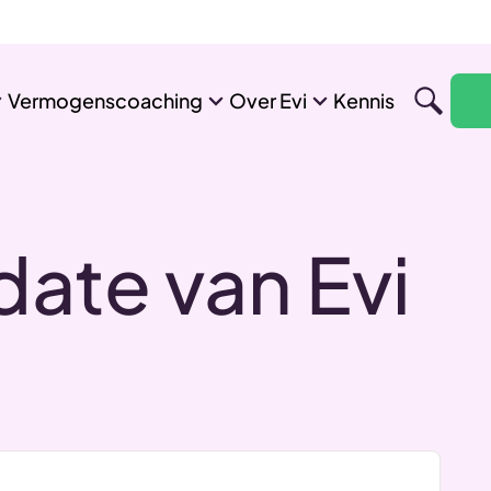
Vermogenscoaching
Over Evi
Kennis
ate van Evi