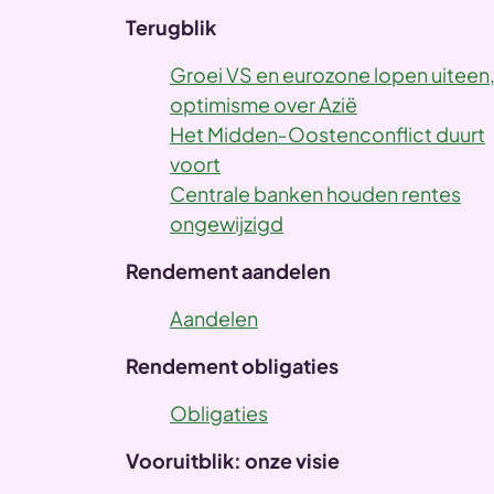
Terugblik
Groei VS en eurozone lopen uiteen
optimisme over Azië
Het Midden‑Oostenconflict duurt
voort
Centrale banken houden rentes
ongewijzigd
Rendement aandelen
Aandelen
Rendement obligaties
Obligaties
Vooruitblik: onze visie