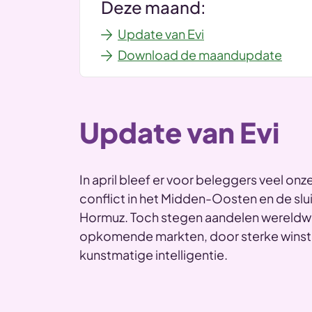
Deze maand:
Update van Evi
Download de maandupdate
Update van Evi
In april bleef er voor beleggers veel on
conflict in het Midden-Oosten en de slui
Hormuz. Toch stegen aandelen wereldwij
opkomende markten, door sterke winste
kunstmatige intelligentie.