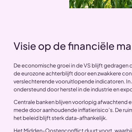
Visie op de financiële m
De economische groei in de VS blijft gedragen do
de eurozone achterblijft door een zwakkere c
verslechterende vooruitlopende indicatoren. In
ondersteund door herstel in de industrie en exp
Centrale banken blijven voorlopig afwachtend e
mede door aanhoudende inflatierisico’s. De ruim
het beleid blijft sterk data‑afhankelijk.
Het Midden-Oostenconflict duurt voort, waarbij 