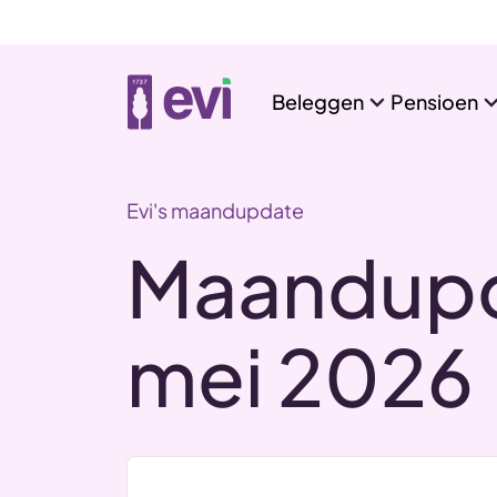
Beleggen
Pensioen
Evi's maandupdate
Maandupd
mei 2026