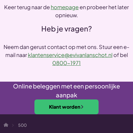
Keer terug naar de
homepage
en probeer het later
opnieuw.
Heb je vragen?
Neem dan gerust contact op met ons. Stuur een e-
mail naar
klantenservice@evivanlanschot.nl
of bel
0800-1971
Online beleggen met een persoonlijke
aanpak
Klant worden
500