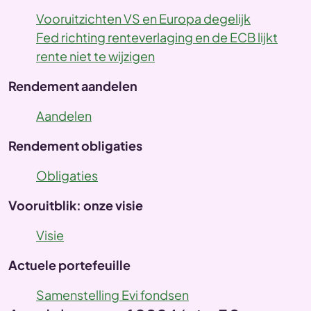
Vooruitzichten VS en Europa degelijk
Fed richting renteverlaging en de ECB lijkt
rente niet te wijzigen
Rendement aandelen
Aandelen
Rendement obligaties
Obligaties
Vooruitblik: onze visie
Visie
Actuele portefeuille
Samenstelling Evi fondsen