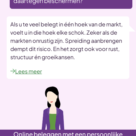
daartegen beschermen?
Als u te veel belegt in één hoek van de markt,
voelt u in die hoek elke schok. Zeker als de
markten onrustig zijn. Spreiding aanbrengen
dempt dit risico. En het zorgt ook voor rust,
structuur én groeikansen.
Lees meer
Online beleggen met een persoonlijke