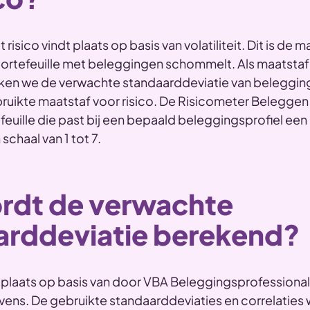
risico vindt plaats op basis van volatiliteit. Dit is de 
ortefeuille met beleggingen schommelt. Als maatstaf
ruiken we de verwachte standaarddeviatie van belegg
bruikte maatstaf voor risico. De Risicometer Beleggen
uille die past bij een bepaald beleggingsprofiel een 
 schaal van 1 tot 7.
rdt de verwachte
arddeviatie berekend?
 plaats op basis van door VBA Beleggingsprofessiona
ens. De gebruikte standaarddeviaties en correlaties w