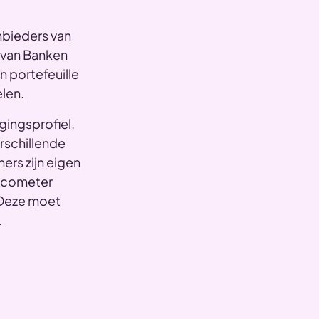
nbieders van
 van Banken
n portefeuille
len.
gingsprofiel.
rschillende
ers zijn eigen
sicometer
 Deze moet
.