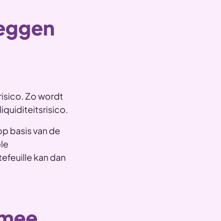
leggen
e
risico. Zo wordt
quiditeitsrisico.
op basis van de
ele
tefeuille kan dan
rmee