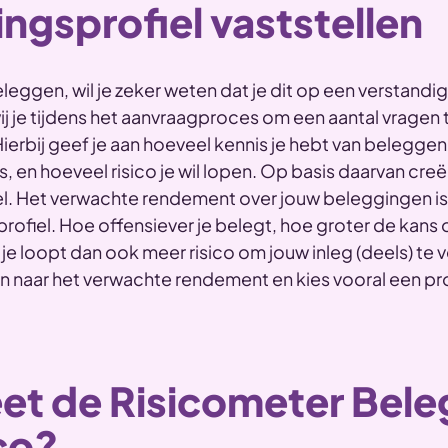
ngsprofiel vaststellen
beleggen, wil je zeker weten dat je dit op een verstandi
j je tijdens het aanvraagproces om een aantal vragen 
erbij geef je aan hoeveel kennis je hebt van beleggen
, en hoeveel risico je wil lopen. Op basis daarvan creë
l. Het verwachte rendement over jouw beleggingen is 
rofiel. Hoe offensiever je belegt, hoe groter de kans
e loopt dan ook meer risico om jouw inleg (deels) te ve
n naar het verwachte rendement en kies vooral een profi
et de Risicometer Bel
ico?