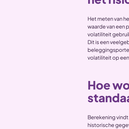
Het meten van het 
waarde van een p
volatiliteit geb
Dit is een veelge
beleggingsportefe
volatiliteit op een
Hoe wo
standa
Berekening vindt
historische gegev