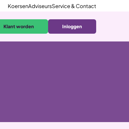
Koersen
Adviseurs
Service & Contact
Klant worden
Inloggen