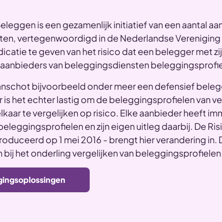
leggen is een gezamenlijk initiatief van een aantal aa
ten, vertegenwoordigd in de Nederlandse Vereniging
icatie te geven van het risico dat een belegger met zij
 aanbieders van beleggingsdiensten beleggingsprofie
Lanschot bijvoorbeeld onder meer een defensief beleg
is het echter lastig om de beleggingsprofielen van ve
kaar te vergelijken op risico. Elke aanbieder heeft imm
eleggingsprofielen en zijn eigen uitleg daarbij. De Ri
roduceerd op 1 mei 2016 - brengt hier verandering in.
bij het onderling vergelijken van beleggingsprofielen
gingsoplossingen