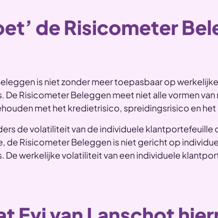
oet’ de Risicometer Be
eleggen is niet zonder meer toepasbaar op werkelijk
s. De Risicometer Beleggen meet niet alle vormen van 
ouden met het kredietrisico, spreidingsrisico en het li
s de volatiliteit van de individuele klantportefeuille 
 de Risicometer Beleggen is niet gericht op individu
. De werkelijke volatiliteit van een individuele klantpor
t Evi van Lanschot hie