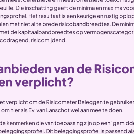
ille. Die inschatting geeft de minima en maxima voor d
ngsprofiel. Het resultaat is een keurige en rustig opl
len met niet al te brede risicobandbreedtes. De min
met de kapitaalbandbreedtes op vermogenscategori
sicodragend, risicomijdend.
aanbieden van de Risic
en verplicht?
iet verplicht om de Risicometer Beleggen te gebruiken
om hier als Evi van Lanschot wel aan mee te doen.
e de kenmerken die van toepassing zijn op een ‘gemidd
eleggingsprofiel. Dit beleggingsprofiel is passend als 