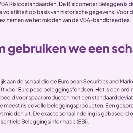
VBA Risicostandaarden. De Risicometer Beleggen is d
e volatiliteit op basis van historische gegevens. Voor 
ies nemen we het midden van de VBA-bandbreedtes.
 gebruiken we een sch
lijk aan de schaal die de European Securities and Mark
jft voor Europese beleggingsfondsen. Het is een ordin
oorbeeld voor spaarproducten met een standaarddeviati
 de meest risicovolle beleggingsproducten. Een gespre
et midden uit. De exacte schaalindeling is gebaseerd
Essentiele Beleggingsinformatie (EBi).