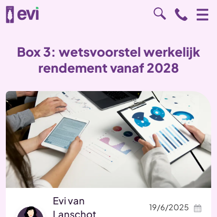
Box 3: wetsvoorstel werkelijk
rendement vanaf 2028
Evi van
19/6/2025
Lanschot