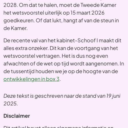
2028. Om dat te halen, moet de Tweede Kamer
het wetsvoorstel uiterlijk op 15 maart 2026
goedkeuren. Of dat lukt, hangt af van de steun in
de Kamer.
De recente val van het kabinet-Schoof I maakt dit
alles extra onzeker. Dit kan de voortgang van het
wetsvoorstel vertragen. Het is dus nog even
afwachten of de wet op tijd wordt aangenomen. In
de tussentijd houden we je op de hoogte van de
ontwikkelingen in box 3
.
Deze tekst is geschreven naar de stand van 19 juni
2025.
Disclaimer
Dit artikel bevat alleen algemene informatie en