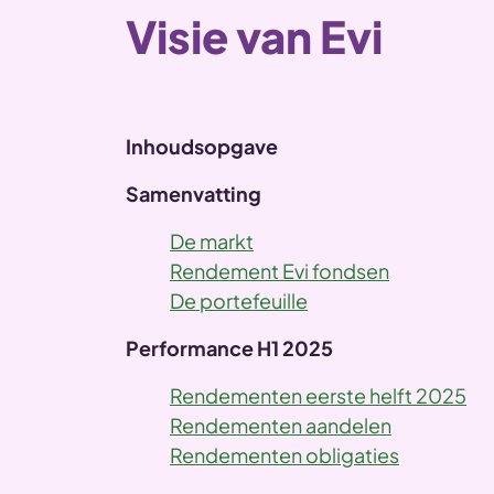
Visie van Evi
Inhoudsopgave
Samenvatting
De markt
Rendement Evi fondsen
De portefeuille
Performance H1 2025
Rendementen eerste helft 2025
Rendementen aandelen
Rendementen obligaties