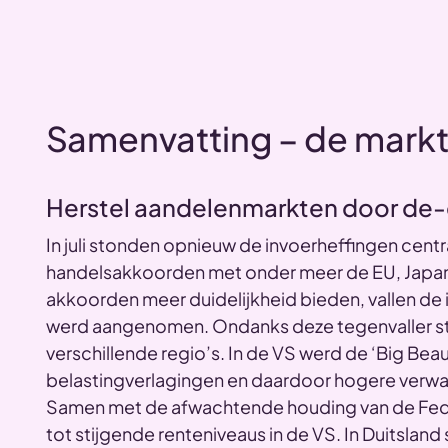
Samenvatting – de mark
Herstel aandelenmarkten door de-
In juli stonden opnieuw de invoerheffingen centr
handelsakkoorden met onder meer de EU, Japa
akkoorden meer duidelijkheid bieden, vallen de 
werd aangenomen. Ondanks deze tegenvaller st
verschillende regio’s. In de VS werd de ‘Big Bea
belastingverlagingen en daardoor hogere verwa
Samen met de afwachtende houding van de Fed 
tot stijgende renteniveaus in de VS. In Duitsla