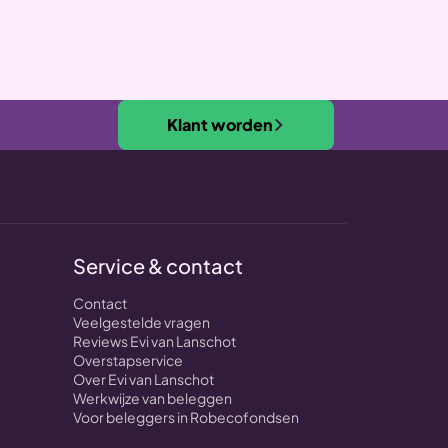
Klant worden
Service & contact
Contact
Veelgestelde vragen
Reviews Evi van Lanschot
Overstapservice
Over Evi van Lanschot
Werkwijze van beleggen
Voor beleggers in Robecofondsen