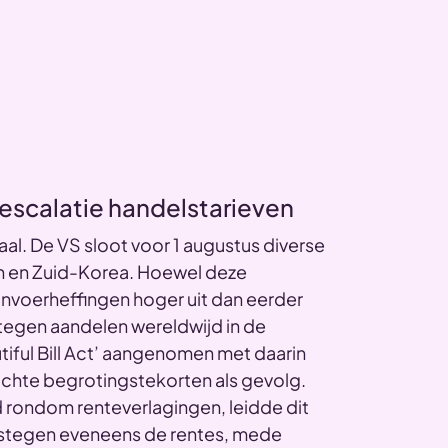
t
escalatie handelstarieven
aal. De VS sloot voor 1 augustus diverse
n en Zuid-Korea. Hoewel deze
invoerheffingen hoger uit dan eerder
egen aandelen wereldwijd in de
utiful Bill Act’ aangenomen met daarin
chte begrotingstekorten als gevolg.
rondom renteverlagingen, leidde dit
nd stegen eveneens de rentes, mede