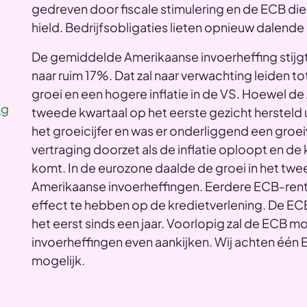
gedreven door fiscale stimulering en de ECB die 
hield. Bedrijfsobligaties lieten opnieuw dalende
De gemiddelde Amerikaanse invoerheffing stijg
naar ruim 17%. Dat zal naar verwachting leiden 
groei en een hogere inflatie in de VS. Hoewel d
ng
tweede kwartaal op het eerste gezicht hersteld
het groeicijfer en was er onderliggend een gro
vertraging doorzet als de inflatie oploopt en d
komt. In de eurozone daalde de groei in het tw
Amerikaanse invoerheffingen. Eerdere ECB-rent
effect te hebben op de kredietverlening. De ECB 
het eerst sinds een jaar. Voorlopig zal de ECB 
invoerheffingen even aankijken. Wij achten één 
mogelijk.