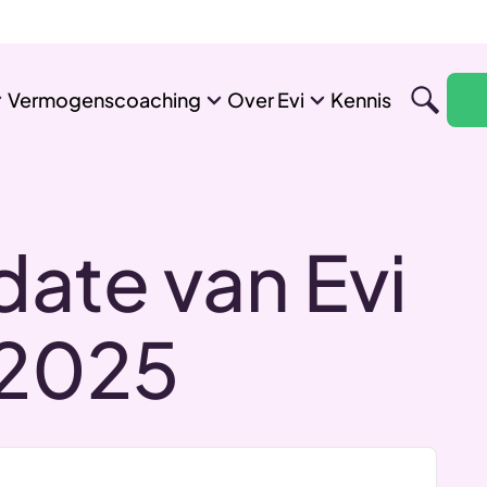
Vermogenscoaching
Over Evi
Kennis
ate van Evi
 2025