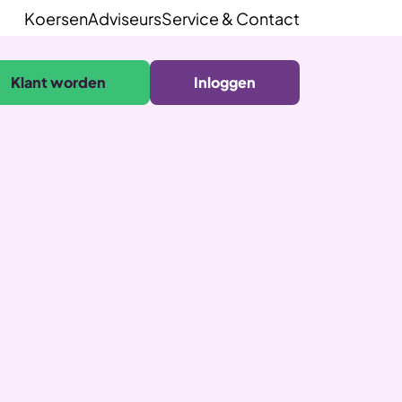
Koersen
Adviseurs
Service & Contact
Klant worden
Inloggen