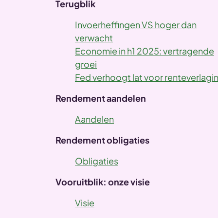
Terugblik
Invoerheffingen VS hoger dan
verwacht
Economie in h1 2025: vertragende
groei
Fed verhoogt lat voor renteverlagi
Rendement aandelen
Aandelen
Rendement obligaties
Obligaties
Vooruitblik: onze visie
Visie