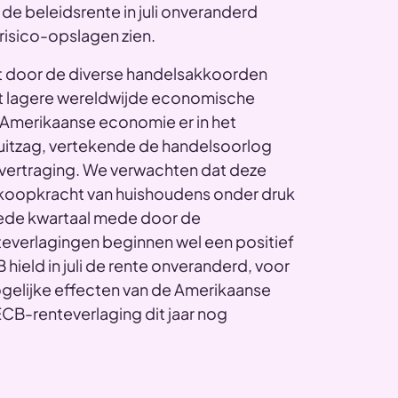
de beleidsrente in juli onveranderd
 risico-opslagen zien.
t door de diverse handelsakkoorden
tot lagere wereldwijde economische
e Amerikaanse economie er in het
 uitzag, vertekende de handelsoorlog
eivertraging. We verwachten dat deze
e koopkracht van huishoudens onder druk
eede kwartaal mede door de
everlagingen beginnen wel een positief
hield in juli de rente onveranderd, voor
mogelijke effecten van de Amerikaanse
ECB-renteverlaging dit jaar nog