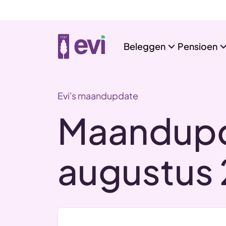
Beleggen
Pensioen
Evi's maandupdate
Maandupd
augustus