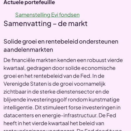
Actuele portefeuille
Samenstelling Evi fondsen
Samenvatting – de markt
Solide groei en rentebeleid ondersteunen
aandelenmarkten
De financiële markten kenden een robuust vierde
kwartaal, gedragen door solide economische
groei en het rentebeleid van de Fed. In de
Verenigde Staten is de groei voornamelijk
zichtbaar in de sterke dienstensector en de
blijvende investeringsgolf rondom kunstmatige
intelligentie. Dit stimuleert forse investeringen in
datacenters en energie-infrastructuur. De Fed
heeft in het vierde kwartaal het beleid van
renteverlagingen voortgezet. De Fed deed twee