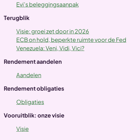
Evi’s beleggingsaanpak
Terugblik
Visie: groei zet door in 2026
ECB on hold, beperkte ruimte voor de Fed
Venezuela: Veni, Vidi, Vici?
Rendement aandelen
Aandelen
Rendement obligaties
Obligaties
Vooruitblik: onze visie
Visie