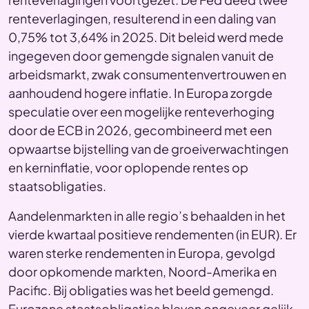
renteverlagingen, resulterend in een daling van
0,75% tot 3,64% in 2025. Dit beleid werd mede
ingegeven door gemengde signalen vanuit de
arbeidsmarkt, zwak consumentenvertrouwen en
aanhoudend hogere inflatie. In Europa zorgde
speculatie over een mogelijke renteverhoging
door de ECB in 2026, gecombineerd met een
opwaartse bijstelling van de groeiverwachtingen
en kerninflatie, voor oplopende rentes op
staatsobligaties.
Aandelenmarkten in alle regio’s behaalden in het
vierde kwartaal positieve rendementen (in EUR). Er
waren sterke rendementen in Europa, gevolgd
door opkomende markten, Noord-Amerika en
Pacific. Bij obligaties was het beeld gemengd.
Eurozone staatsobligaties bleven ongeveer gelijk