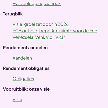
Evi’s beleggingsaanpak
Terugblik
Visie: groei zet door in 2026
ECB on hold, beperkte ruimte voor de Fed
Venezuela: Veni, Vidi, Vici?
Rendement aandelen
Aandelen
Rendement obligaties
Obligaties
Vooruitblik: onze visie
Visie