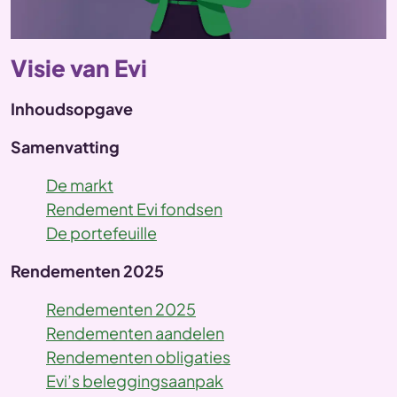
Visie van Evi
Inhoudsopgave
Samenvatting
De markt
Rendement Evi fondsen
De portefeuille
Rendementen 2025
Rendementen 2025
Rendementen aandelen
Rendementen obligaties
Evi’s beleggingsaanpak