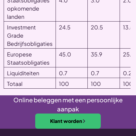
Staatsobligaties
4.0
3.0
2.0
opkomende
landen
Investment
24.5
20.5
13.5
Grade
Bedrijfsobligaties
Europese
45.0
35.9
25.0
Staatsobligaties
Liquiditeiten
0.7
0.7
0.2
Totaal
100
100
100
Online beleggen met een persoonlijke
aanpak
Klant worden