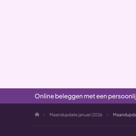
Online beleggen met een persoonli
Maandupdate januari 2026
Maandupdat