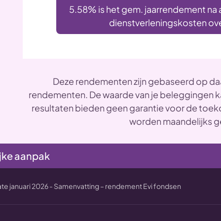
5.58% is het gem. jaarrendement na 
dienstverleningskosten over
Deze rendementen zijn gebaseerd op daa
rendementen. De waarde van je beleggingen ka
resultaten bieden geen garantie voor de toek
worden maandelijks g
jke aanpak
e januari 2026 - Samenvatting – rendement Evi fondsen