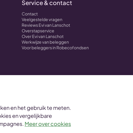
Service & contact
Contact
Veelgestelde vragen
Reviews Evi van Lanschot
Overstapservice
Over Evi van Lanschot
Werkwijze van beleggen
Voor beleggers in Robecofondsen
ken en het gebruik te meten.
kies en vergelijkbare
informatie
campagnes.
Meer over cookies