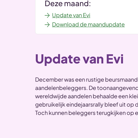
Deze maand:
Update van Evi
Download de maandupdate
Update van Evi
December was een rustige beursmaand
aandelenbeleggers. De toonaangevend
wereldwijde aandelen behaalde een klein
gebruikelijk eindejaarsrally bleef uit o
Toch kunnen beleggers terugkijken op ee