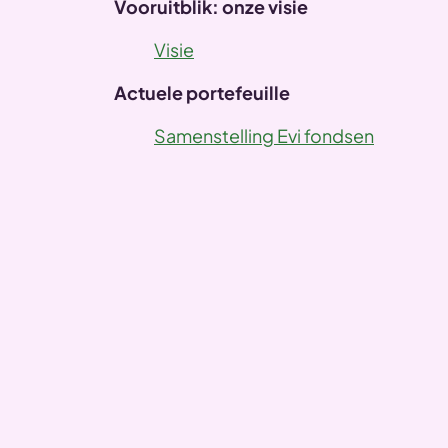
Vooruitblik: onze visie
Vorige
Visie
Actuele portefeuille
Samenstelling Evi fondsen