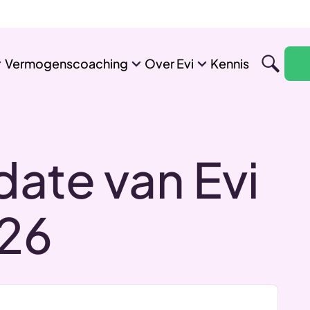
Vermogenscoaching
Over Evi
Kennis
ate van Evi
026