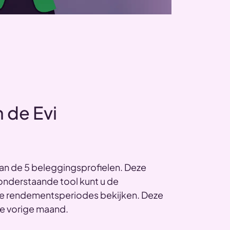
 de Evi
an de 5 beleggingsprofielen. Deze
 onderstaande tool kunt u de
rse rendementsperiodes bekijken. Deze
de vorige maand.