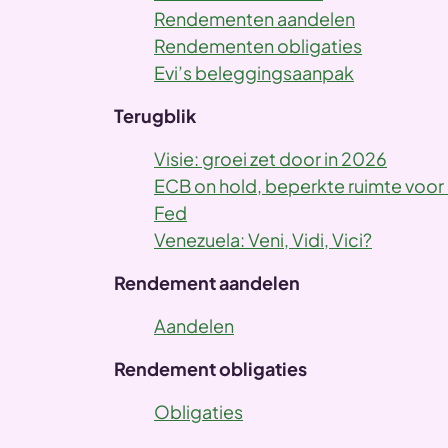
Rendementen aandelen
Rendementen obligaties
Evi’s beleggingsaanpak
Terugblik
Vorige
Visie: groei zet door in 2026
ECB on hold, beperkte ruimte voor
Fed
Venezuela: Veni, Vidi, Vici?
Rendement aandelen
Aandelen
Rendement obligaties
Obligaties