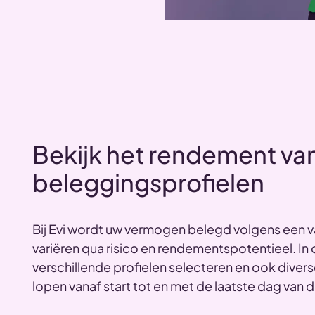
Bekijk het rendement van
beleggingsprofielen
Bij Evi wordt uw vermogen belegd volgens een v
variëren qua risico en rendementspotentieel. In
verschillende profielen selecteren en ook dive
lopen vanaf start tot en met de laatste dag van 