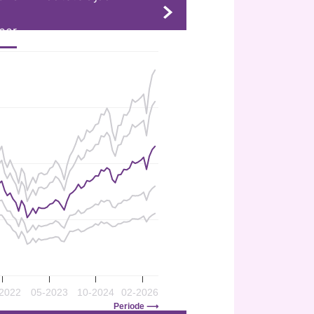
jaar
2022
05-2023
10-2024
02-2026
Periode ⟶