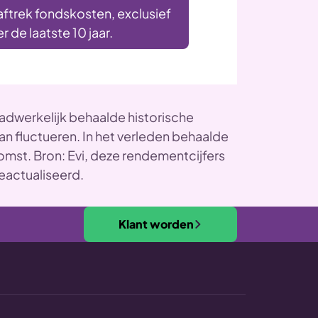
aftrek fondskosten, exclusief
 de laatste 10 jaar.
•
•
•
•
•
dwerkelijk behaalde historische
n fluctueren. In het verleden behaalde
omst. Bron: Evi, deze rendementcijfers
eactualiseerd.
Klant worden