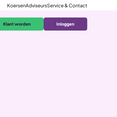
Koersen
Adviseurs
Service & Contact
Klant worden
Inloggen