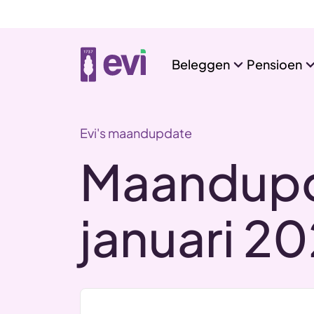
Beleggen
Pensioen
Evi's maandupdate
Maandupd
januari 2