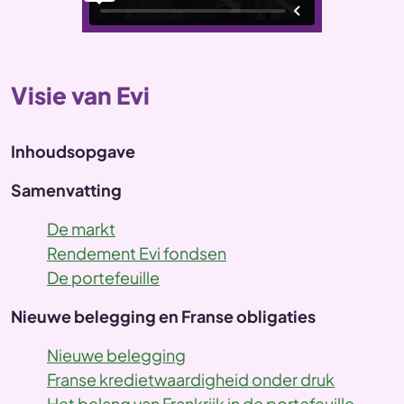
Visie van Evi
Inhoudsopgave
Samenvatting
De markt
Rendement Evi fondsen
De portefeuille
Nieuwe belegging en Franse obligaties
Nieuwe belegging
Franse kredietwaardigheid onder druk
Het belang van Frankrijk in de portefeuille