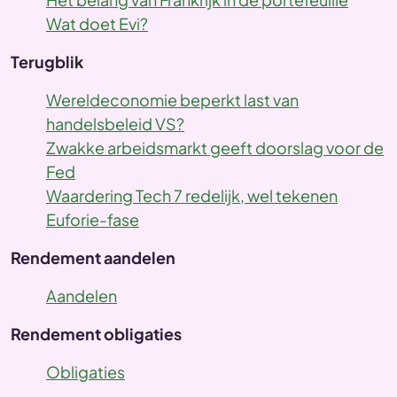
Wat doet Evi?
Terugblik
Wereldeconomie beperkt last van
handelsbeleid VS?
Zwakke arbeidsmarkt geeft doorslag voor de
Fed
Waardering Tech 7 redelijk, wel tekenen
Euforie-fase
Rendement aandelen
Aandelen
Rendement obligaties
Obligaties