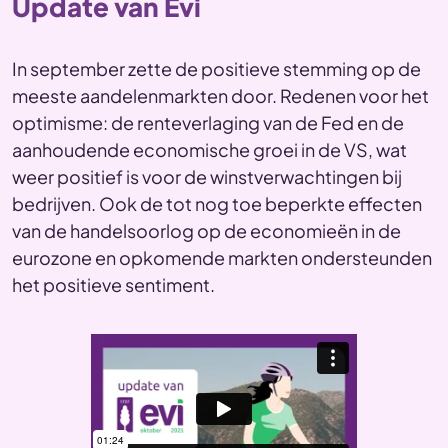
Update van Evi
In september zette de positieve stemming op de
meeste aandelenmarkten door. Redenen voor het
optimisme: de renteverlaging van de Fed en de
aanhoudende economische groei in de VS, wat
weer positief is voor de winstverwachtingen bij
bedrijven. Ook de tot nog toe beperkte effecten
van de handelsoorlog op de economieën in de
eurozone en opkomende markten ondersteunden
het positieve sentiment.