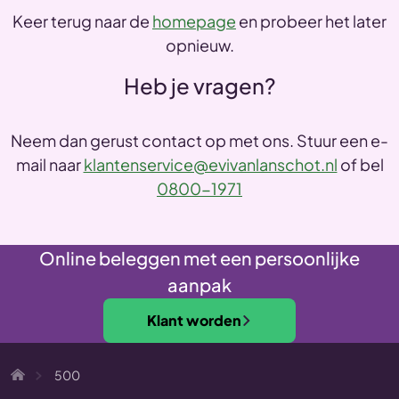
Keer terug naar de
homepage
en probeer het later
opnieuw.
Heb je vragen?
Neem dan gerust contact op met ons. Stuur een e-
mail naar
klantenservice@evivanlanschot.nl
of bel
0800-1971
Online beleggen met een persoonlijke
aanpak
Klant worden
500