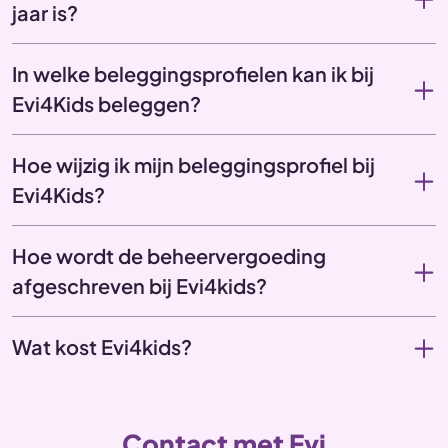
jaar is?
In welke beleggingsprofielen kan ik bij
Evi4Kids beleggen?
Hoe wijzig ik mijn beleggingsprofiel bij
Evi4Kids?
Hoe wordt de beheervergoeding
afgeschreven bij Evi4kids?
Wat kost Evi4kids?
Contact met Evi