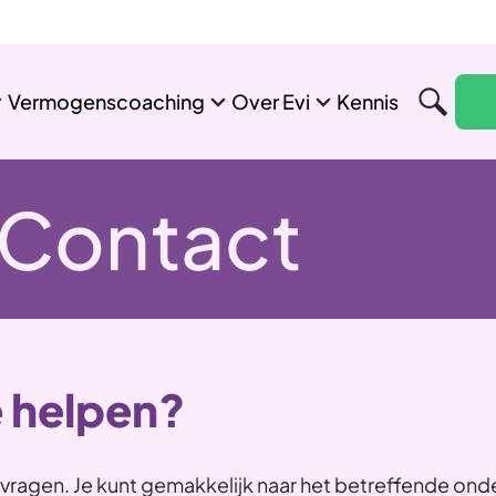
Vermogenscoaching
Over Evi
Kennis
 Contact
 helpen?
vragen. Je kunt gemakkelijk naar het betreffende ond