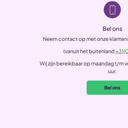
Bel ons
Neem contact op met onze klantens
(vanuit het buitenland
+31(0
Wij zijn bereikbaar op maandag t/m vr
uur.
Bel ons