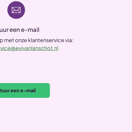
uur een e-mail
 met onze klantenservice via:
rvice@evivanlanschot.nl
tuur een e-mail