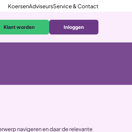
Koersen
Adviseurs
Service & Contact
Klant worden
Inloggen
erwerp navigeren en daar de relevante