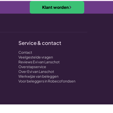
Klant worden
Service & contact
Contact
Veelgestelde vragen
Reviews Evi van Lanschot
Overstapservice
Over Evi van Lanschot
Werkwijze van beleggen
Voor beleggers in Robecofondsen