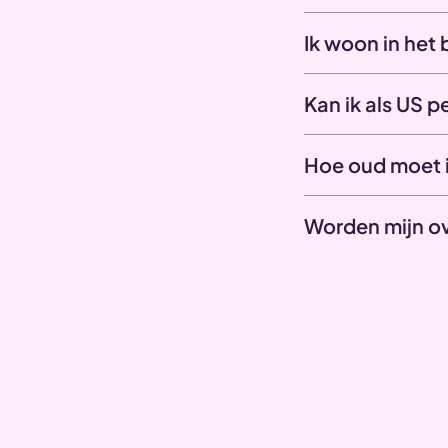
Ik woon in het
Kan ik als US 
Hoe oud moet i
Worden mijn o