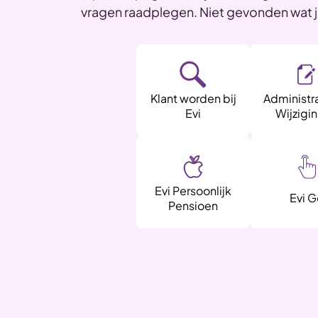
vragen raadplegen. Niet gevonden wat 
Klant worden bij
Administra
Evi
Wijzigi
Evi Persoonlijk
Evi G
Pensioen