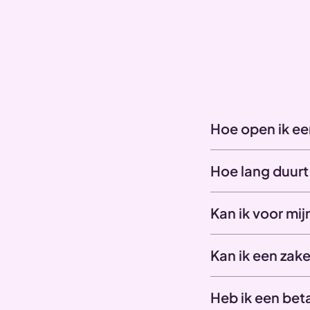
Hoe open ik een
Hoe lang duurt 
Kan ik voor mi
Kan ik een zak
Heb ik een bet