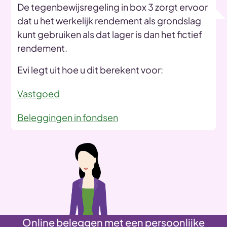
De tegenbewijsregeling in box 3 zorgt ervoor
dat u het werkelijk rendement als grondslag
kunt gebruiken als dat lager is dan het fictief
rendement.
Evi legt uit hoe u dit berekent voor:
Vastgoed
Beleggingen in fondsen
Online beleggen met een persoonlijke