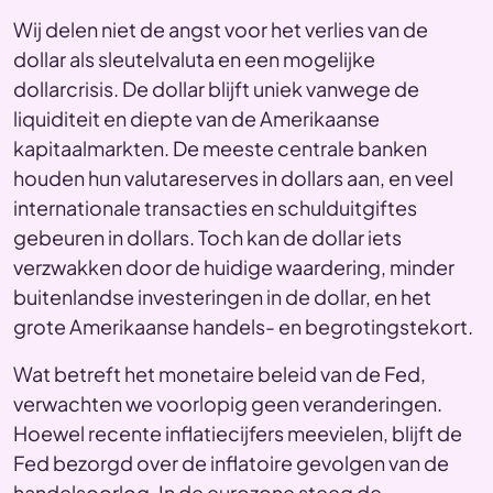
Wij delen niet de angst voor het verlies van de
dollar als sleutelvaluta en een mogelijke
dollarcrisis. De dollar blijft uniek vanwege de
liquiditeit en diepte van de Amerikaanse
kapitaalmarkten. De meeste centrale banken
houden hun valutareserves in dollars aan, en veel
internationale transacties en schulduitgiftes
gebeuren in dollars. Toch kan de dollar iets
verzwakken door de huidige waardering, minder
buitenlandse investeringen in de dollar, en het
grote Amerikaanse handels- en begrotingstekort.
Wat betreft het monetaire beleid van de Fed,
verwachten we voorlopig geen veranderingen.
Hoewel recente inflatiecijfers meevielen, blijft de
Fed bezorgd over de inflatoire gevolgen van de
handelsoorlog. In de eurozone steeg de