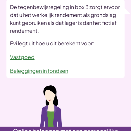
De tegenbewijsregeling in box 3 zorgt ervoor
dat u het werkelijk rendement als grondslag
kunt gebruiken als dat lager is dan het fictief
rendement.
Evi legt uit hoe u dit berekent voor:
Vastgoed
Beleggingen in fondsen
Online beleggen met een persoonlijke