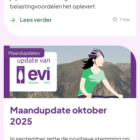
belastingvoordelen het oplevert.
Lees verder
7 min
Maandupdates
Maandupdate oktober
2025
In september zette de positieve stemming op