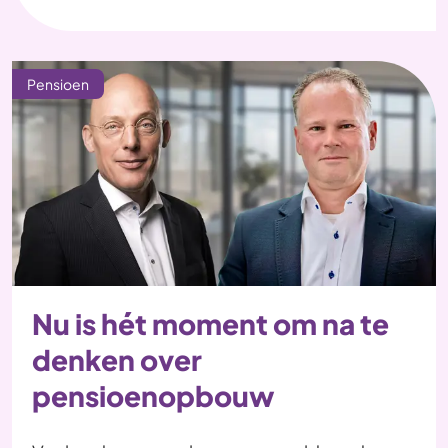
Pensioen
Nu is hét moment om na te
denken over
pensioenopbouw