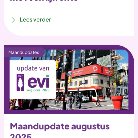
Lees verder
Maandupdates
Maandupdate augustus
2025