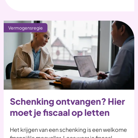
Vermogensregie
Schenking ontvangen? Hier
moet je fiscaal op letten
Het krijgen van een schenking is een welkome
financiële meevaller. Lees waar je fiscaal