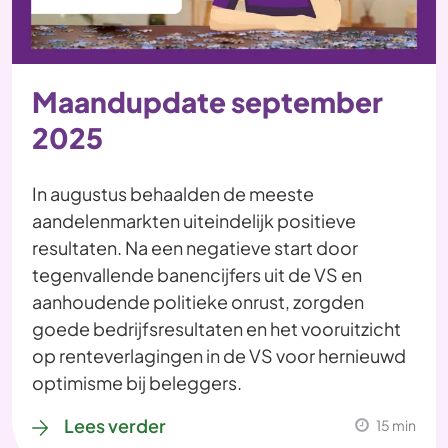
Maandupdate september
2025
In augustus behaalden de meeste
aandelenmarkten uiteindelijk positieve
resultaten. Na een negatieve start door
tegenvallende banencijfers uit de VS en
aanhoudende politieke onrust, zorgden
goede bedrijfsresultaten en het vooruitzicht
op renteverlagingen in de VS voor hernieuwd
optimisme bij beleggers.
Lees verder
15 min