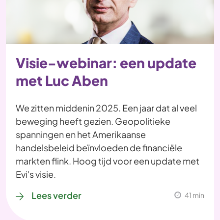
Visie-webinar: een update
met Luc Aben
We zitten middenin 2025. Een jaar dat al veel
beweging heeft gezien. Geopolitieke
spanningen en het Amerikaanse
handelsbeleid beïnvloeden de financiële
markten flink. Hoog tijd voor een update met
Evi's visie.
Lees verder
41 min