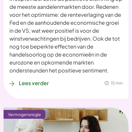
de meeste aandelenmarkten door. Redenen
voor het optimisme: de renteverlaging van de
Fed en de aanhoudende economische groei
in de VS, wat weer positief is voor de
winstverwachtingen bij bedrijven. Ook de tot
nog toe beperkte effecten van de
handelsoorlog op de economieën in de
eurozone en opkomende markten
ondersteunden het positieve sentiment.
Lees verder
15 min
Vermogensregie