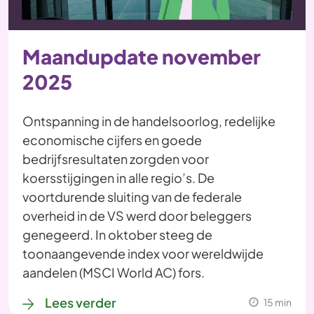
Maandupdate november
2025
Ontspanning in de handelsoorlog, redelijke
economische cijfers en goede
bedrijfsresultaten zorgden voor
koersstijgingen in alle regio’s. De
voortdurende sluiting van de federale
overheid in de VS werd door beleggers
genegeerd. In oktober steeg de
toonaangevende index voor wereldwijde
aandelen (MSCI World AC) fors.
Lees verder
15 min