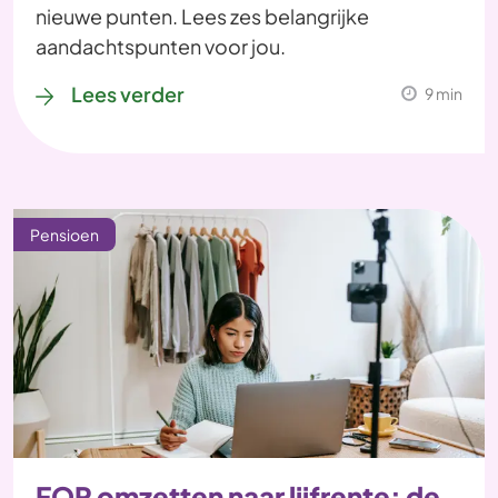
nieuwe punten. Lees zes belangrijke
aandachtspunten voor jou.
Lees verder
9 min
Pensioen
FOR omzetten naar lijfrente: de