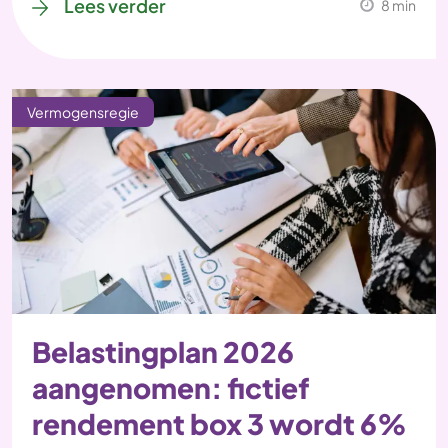
Lees verder
8 min
Vermogensregie
Belastingplan 2026
aangenomen: fictief
rendement box 3 wordt 6%