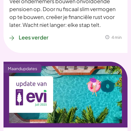
Veel ondernemers bouwen onvoldoende
pensioen op. Door nu fiscaal slim vermogen
op te bouwen, creëer je financiële rust voor
later. Wacht niet langer: elke stap telt.
Lees verder
4 min
Maandupdates