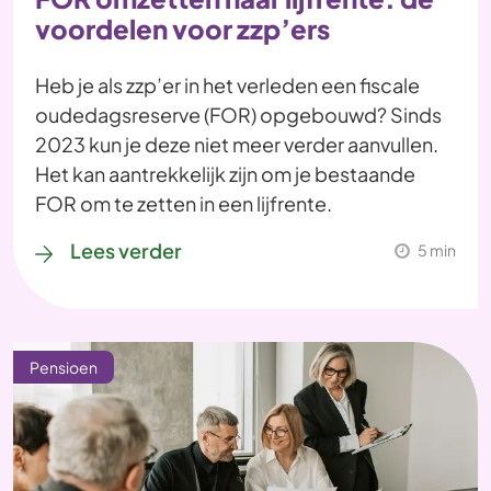
voordelen voor zzp’ers
Heb je als zzp’er in het verleden een fiscale
oudedagsreserve (FOR) opgebouwd? Sinds
2023 kun je deze niet meer verder aanvullen.
Het kan aantrekkelijk zijn om je bestaande
FOR om te zetten in een lijfrente.
Lees verder
5 min
Pensioen